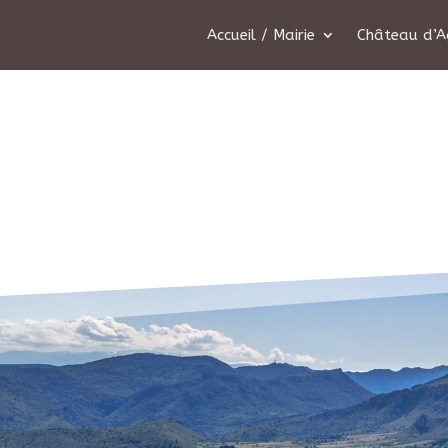
Accueil / Mairie
Château d’A