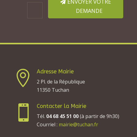
ENVOYER VOTRE
DEMANDE
Adresse Mairie

2 Pl. de la République
11350 Tuchan
Contacter la Mairie

Tél.
04 68 45 51 00
(à partir de 9h30)
Courriel :
mairie@tuchan.fr