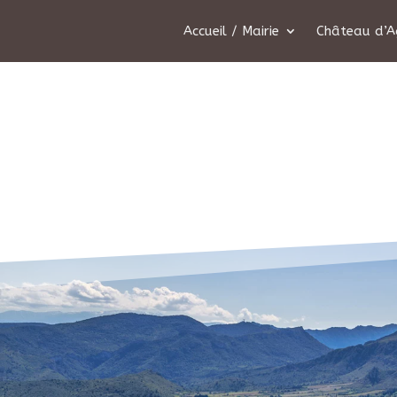
Accueil / Mairie
Château d’A