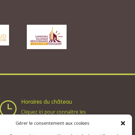
Horaires du château
}
Cliquez ici pour connaître les
horaires du château d’Aguilar
Gérer le consentement aux cookies