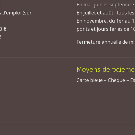
€
En mai, juin et septembre 
 d’emploi (sur
En juillet et août : tous l
En novembre, du 1er au 15
00 €
ponts et jours fériés de 
€
Fermeture annuelle de mi
Moyens de paieme
Carte bleue – Chèque – E