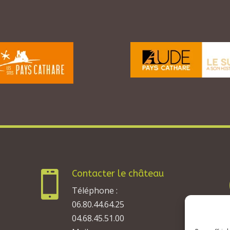
Contacter le château

Téléphone :
06.80.44.64.25
04.68.45.51.00