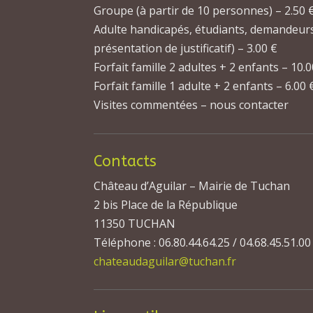
Groupe (à partir de 10 personnes) – 2.50 
Adulte handicapés, étudiants, demandeurs
présentation de justificatif) – 3.00 €
Forfait famille 2 adultes + 2 enfants – 10.
Forfait famille 1 adulte + 2 enfants – 6.00 
Visites commentées – nous contacter
Contacts
Château d’Aguilar – Mairie de Tuchan
2 bis Place de la République
11350 TUCHAN
Téléphone : 06.80.44.64.25 / 04.68.45.51.00
chateaudaguilar@tuchan.fr