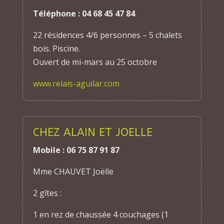
Téléphone : 04 68 45 47 84
22 résidences 4/6 personnes – 5 chalets
bois. Piscine.
Ouvert de mi-mars au 25 octobre
www.relais-aguilar.com
CHEZ ALAIN ET JOELLE
Mobile : 06 75 87 91 87
Mme CHAUVET Joëlle
2 gîtes :
1 en rez de chaussée 4 couchages (1