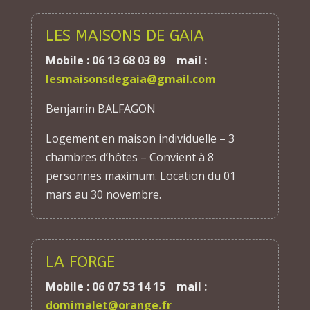
LES MAISONS DE GAIA
Mobile : 06 13 68 03 89 mail :
lesmaisonsdegaia@gmail.com
Benjamin BALFAGON
Logement en maison individuelle – 3
chambres d’hôtes – Convient à 8
personnes maximum. Location du 01
mars au 30 novembre.
LA FORGE
Mobile : 06 07 53 14 15 mail :
domimalet@orange.fr