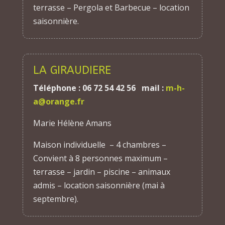
terrasse – Pergola et Barbecue – location
saisonnière.
LA GIRAUDIERE
Téléphone : 06 72 54 42 56 mail :
m-h-
a@orange.fr
Marie Hélène Amans
Maison individuelle – 4 chambres –
Convient à 8 personnes maximum –
terrasse – jardin – piscine – animaux
admis – location saisonnière (mai à
septembre).