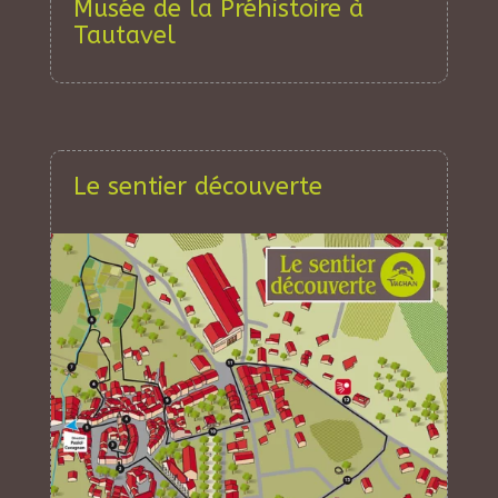
Musée de la Préhistoire à
Tautavel
Le sentier découverte