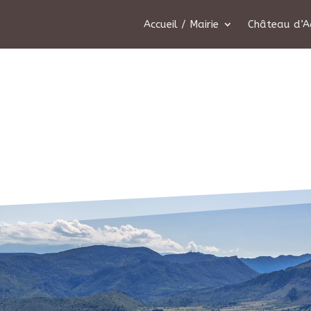
Accueil / Mairie
Château d’A