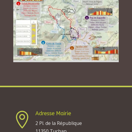
Adresse Mairie

2 Pl. de la République
11350 Tuchan