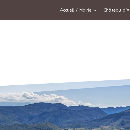
Accueil / Mairie
Château d’A