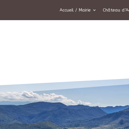
Accueil / Mairie
Château d’A