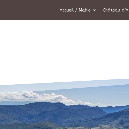
Accueil / Mairie
Château d’A