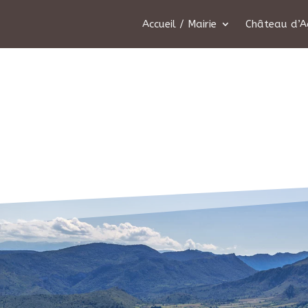
Accueil / Mairie
Château d’A