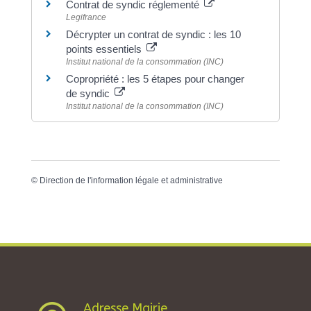
Contrat de syndic réglementé
Legifrance
Décrypter un contrat de syndic : les 10
points essentiels
Institut national de la consommation (INC)
Copropriété : les 5 étapes pour changer
de syndic
Institut national de la consommation (INC)
©
Direction de l'information légale et administrative
Adresse Mairie