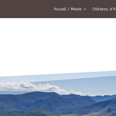
Accueil / Mairie
Château d’A