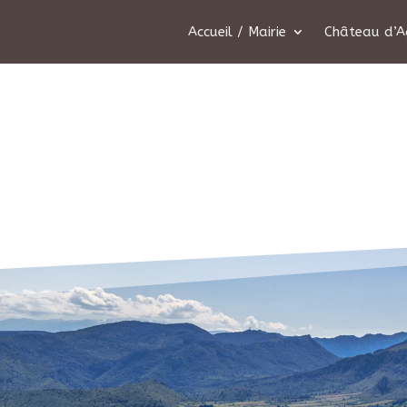
Accueil / Mairie
Château d’A