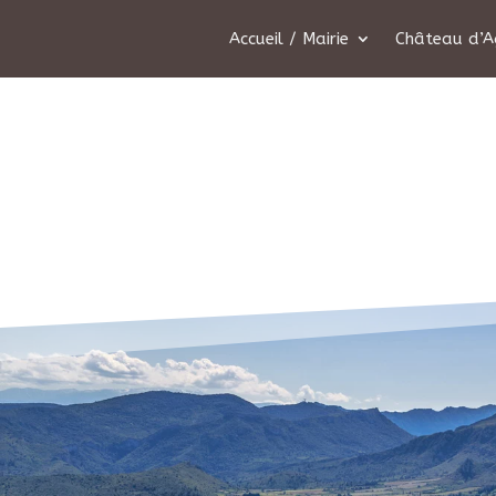
Accueil / Mairie
Château d’A