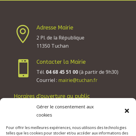
Adresse Mairie

2 Pl. de la République
11350 Tuchan
Contacter la Mairie

Tél.
04 68 45 51 00
(à partir de 9h30)
Courriel :
mairie@tuchan.fr
Horaires d'ouverture au public
Les lundis, mardis et jeudis : de 8h à 12h et de
Gérer le consentement aux
13h30 à 17h30.
cookies
Les mercredis : de 13h30 à 17h30.
Pour offrir les meilleures expériences, nous utilisons des technologies
Les vendredis : de 8h à 12h.
telles que les cookies pour stocker et/ou accéder aux informations des