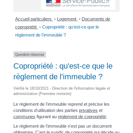
Accueil particuliers
>
Logement
>
Documents de
copropriété
>
Copropriété : qu'est-ce que le
règlement de l'immeuble ?
Question-réponse
Copropriété : qu'est-ce que le
règlement de l'immeuble ?
Vérifié le 18/10/2021 - Direction de l'information légale et
administrative (Première ministre)
Le règlement de l'immeuble reprend et précise les
conditions d'utilisation des parties
privatives
et
communes
figurant au
règlement de copropriété
.
Le règlement de l'immeuble n'est pas un document
obligatoire. C'est le
syndic de copropriété
qui décide ou