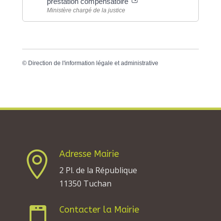
prestation compensatoire
Ministère chargé de la justice
©
Direction de l'information légale et administrative
Adresse Mairie

2 Pl. de la République
11350 Tuchan
Contacter la Mairie
