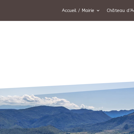
Accueil / Mairie
Château d’A