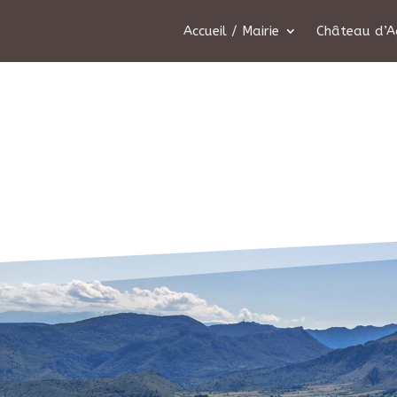
Accueil / Mairie
Château d’A