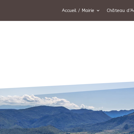
Accueil / Mairie
Château d’A