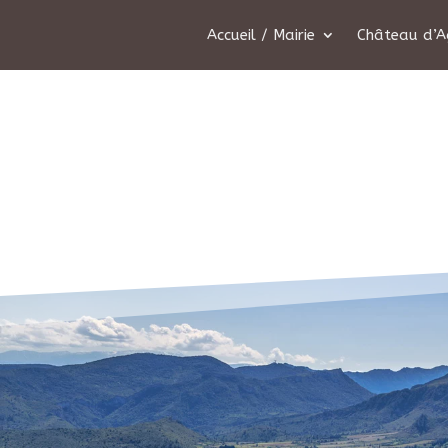
Accueil / Mairie
Château d’A