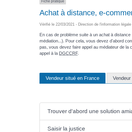
Fiche pratique
Achat à distance, e-commer
Vérifié le 22/03/2021 - Direction de l'information légal
En cas de problème suite à un achat à distance (
médiation...). Pour cela, vous devez d'abord con
pas, vous devez faire appel au médiateur de la 
appel à la
DGCCRF
.
Vendeur situé en France
Vendeur 
Trouver d'abord une solution ami
Saisir la justice