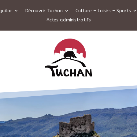
guilar
Découvrir Tuchan
Culture – Loisirs – Sports
Actes administratifs