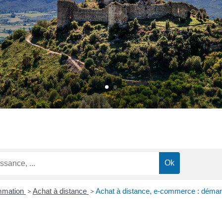
ommation
>
Achat à distance
>
Achat à distance, e-commerce : démarc