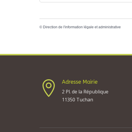
©
Direction de l'information légale et administrative
Adresse Mairie

2 Pl. de la République
11350 Tuchan