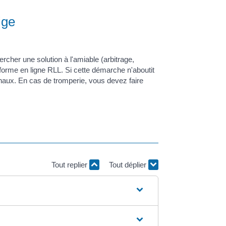
ige
cher une solution à l'amiable (arbitrage,
eforme en ligne RLL. Si cette démarche n'aboutit
unaux. En cas de tromperie, vous devez faire
Tout replier
Tout déplier