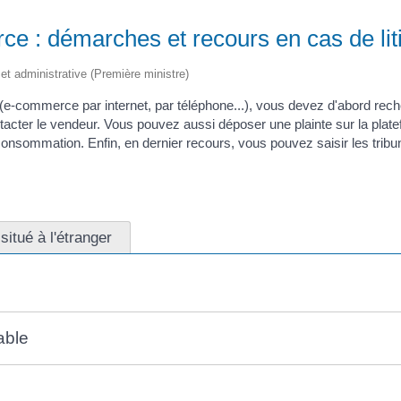
ce : démarches et recours en cas de lit
e et administrative (Première ministre)
e-commerce par internet, par téléphone...), vous devez d'abord recher
tacter le vendeur. Vous pouvez aussi déposer une plainte sur la plat
consommation. Enfin, en dernier recours, vous pouvez saisir les trib
situé à l'étranger
able