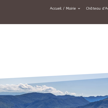
Accueil / Mairie
Château d’A