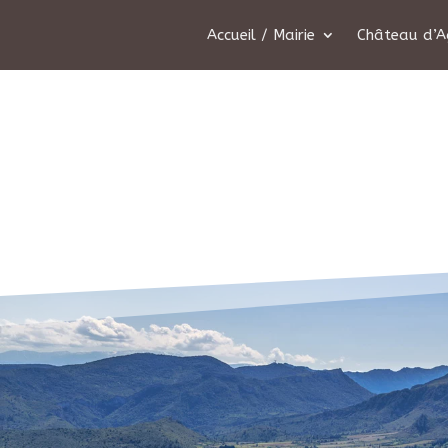
Accueil / Mairie
Château d’A