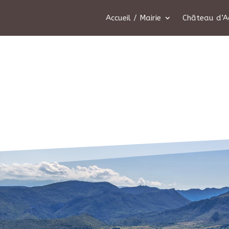
Accueil / Mairie
Château d’A