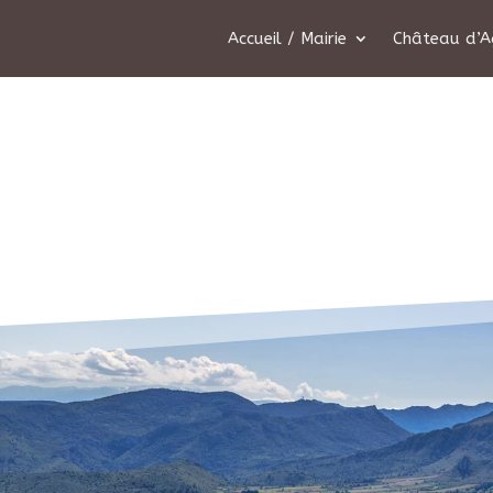
Accueil / Mairie
Château d’A