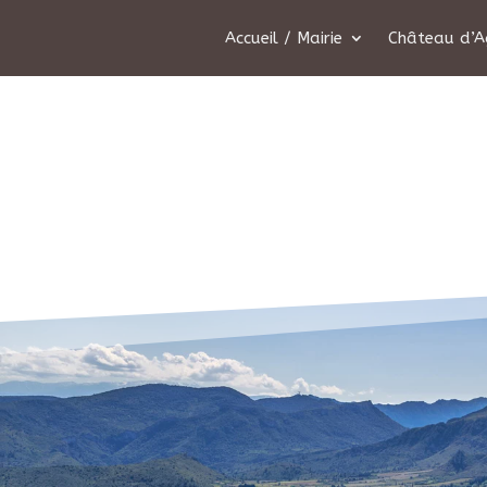
Accueil / Mairie
Château d’A