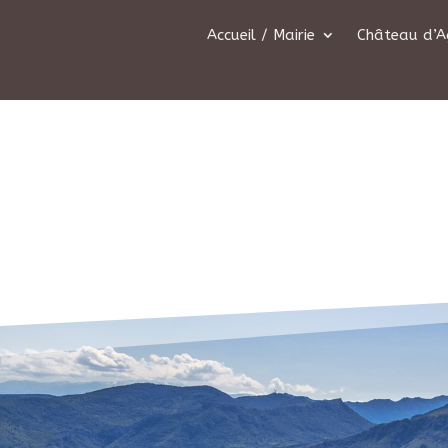
Accueil / Mairie
Château d’A