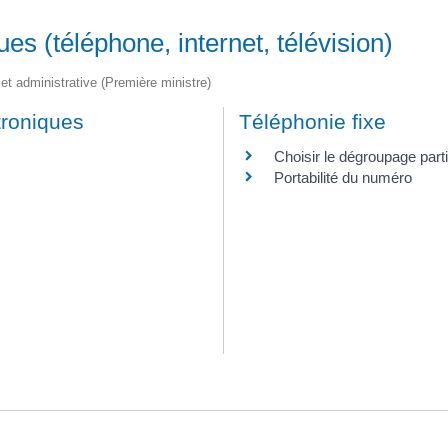
s (téléphone, internet, télévision)
e et administrative (Première ministre)
troniques
Téléphonie fixe
Choisir le dégroupage partie
Portabilité du numéro