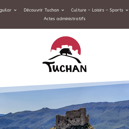
guilar
Découvrir Tuchan
Culture – Loisirs – Sports
Actes administratifs