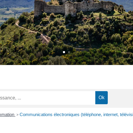
ommation
>
Communications électroniques (téléphone, internet, télévis