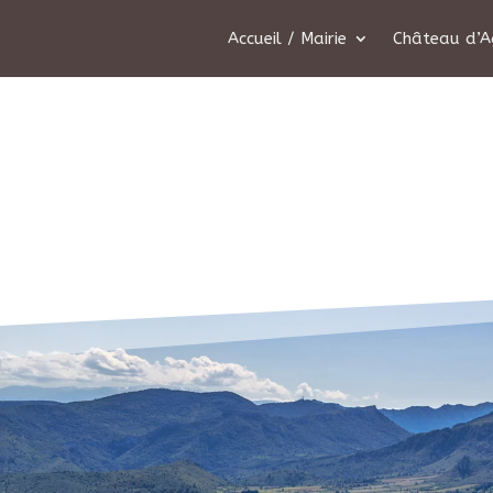
Accueil / Mairie
Château d’A