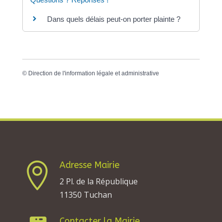
Dans quels délais peut-on porter plainte ?
©
Direction de l'information légale et administrative
Adresse Mairie

2 Pl. de la République
11350 Tuchan
Contacter la Mairie