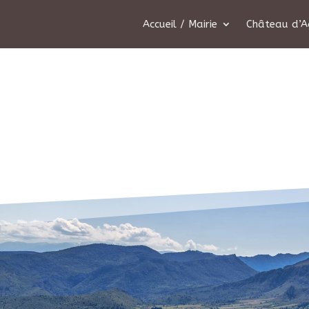
Accueil / Mairie
Château d’A