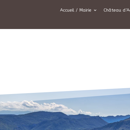
Accueil / Mairie
Château d’A