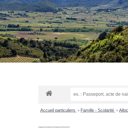
Accueil particuliers
>
Famille - Scolarité
>
Allo