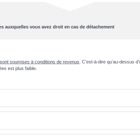
les auxquelles vous avez droit en cas de détachement
sont soumises à conditions de revenus
. C'est-à-dire qu'au-dessus d'u
ées est plus faible.