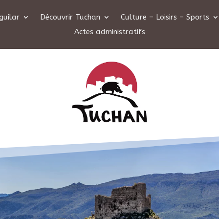
guilar
Découvrir Tuchan
Culture – Loisirs – Sports
Actes administratifs