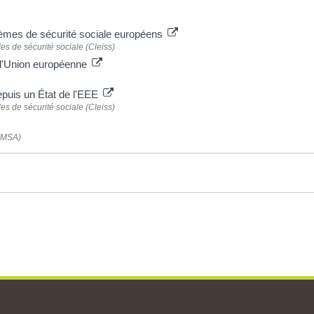
tèmes de sécurité sociale européens
es de sécurité sociale (Cleiss)
s l'Union européenne
depuis un État de l'EEE
es de sécurité sociale (Cleiss)
 (MSA)