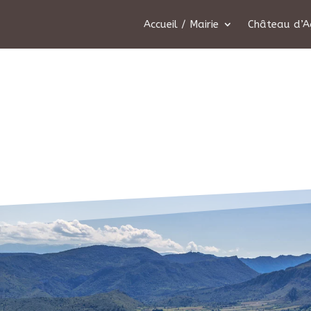
Accueil / Mairie
Château d’A