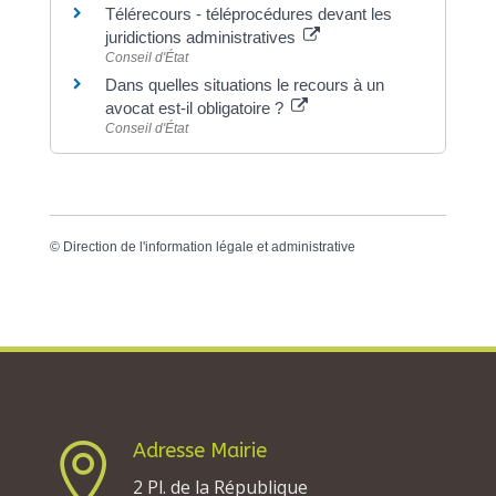
Télérecours - téléprocédures devant les
juridictions administratives
Conseil d'État
Dans quelles situations le recours à un
avocat est-il obligatoire ?
Conseil d'État
©
Direction de l'information légale et administrative
Adresse Mairie

2 Pl. de la République