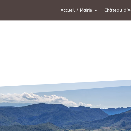
Accueil / Mairie
Château d’A