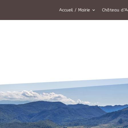
Accueil / Mairie
Château d’A