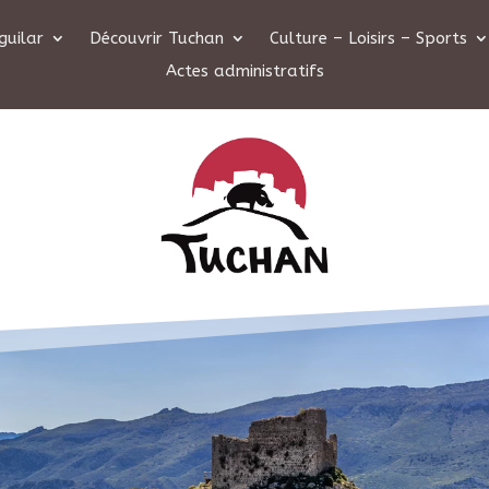
guilar
Découvrir Tuchan
Culture – Loisirs – Sports
Actes administratifs