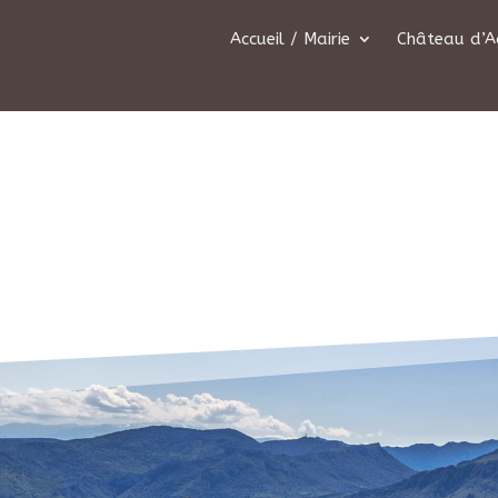
Accueil / Mairie
Château d’A