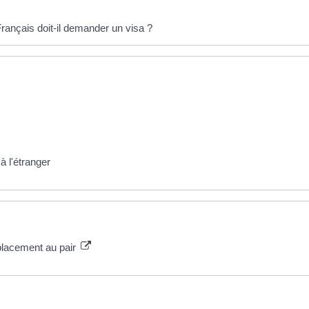
Français doit-il demander un visa ?
à l'étranger
 placement au pair