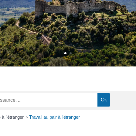
 à l'étranger
>
Travail au pair à l'étranger