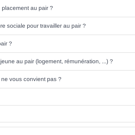
 placement au pair ?
 sociale pour travailler au pair ?
air ?
jeune au pair (logement, rémunération, ...) ?
r ne vous convient pas ?