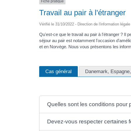
Fiche pratique
Travail au pair à l'étranger
Vérifié le 31/10/2022 - Direction de l'information légal
Qu'est-ce que le travail au pair à l'étranger ? Il
séjour au pair est notamment l'occasion d'amél
et en Norvège. Nous vous présentons les inform
Cas général
Danemark, Espagne, 
Quelles sont les conditions pour p
Devez-vous respecter certaines f