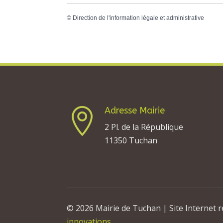
©
Direction de l'information légale et administrative
Adresse Mairie

2 Pl. de la République
11350 Tuchan
© 2026 Mairie de Tuchan | Site Internet r
innovations