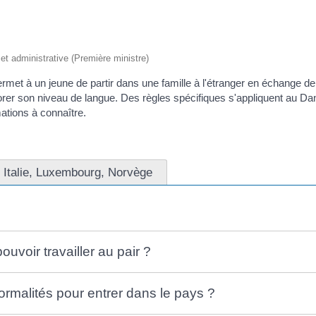
e et administrative (Première ministre)
 permet à un jeune de partir dans une famille à l'étranger en échange de
iorer son niveau de langue. Des règles spécifiques s'appliquent au D
ations à connaître.
Italie, Luxembourg, Norvège
ouvoir travailler au pair ?
ormalités pour entrer dans le pays ?