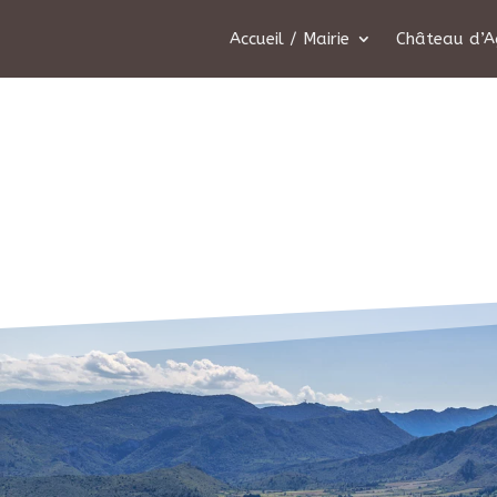
Accueil / Mairie
Château d’A