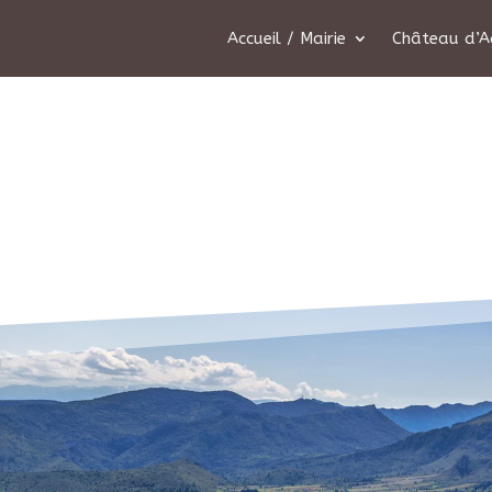
Accueil / Mairie
Château d’A