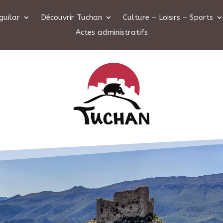
guilar
Découvrir Tuchan
Culture – Loisirs – Sports
Actes administratifs