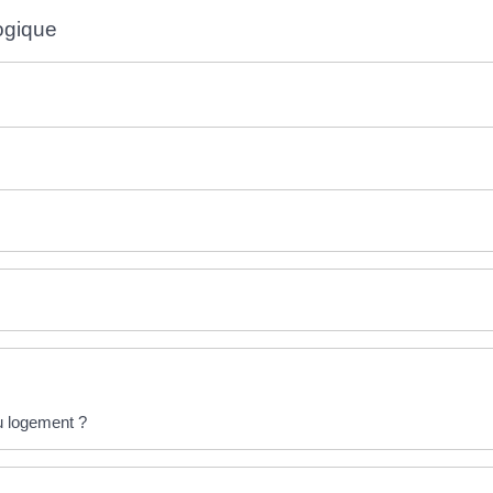
ogique
u logement ?