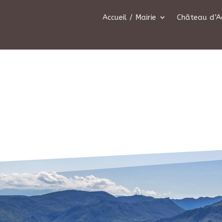
Accueil / Mairie
Château d’A