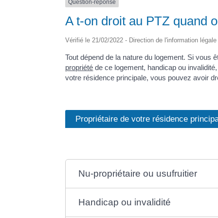
Question-réponse
A t-on droit au PTZ quand o
Vérifié le 21/02/2022 - Direction de l'information légal
Tout dépend de la nature du logement. Si vous êt
propriété
de ce logement, handicap ou invalidité,
votre résidence principale, vous pouvez avoir dr
Propriétaire de votre résidence princip
Nu-propriétaire ou usufruitier
Handicap ou invalidité