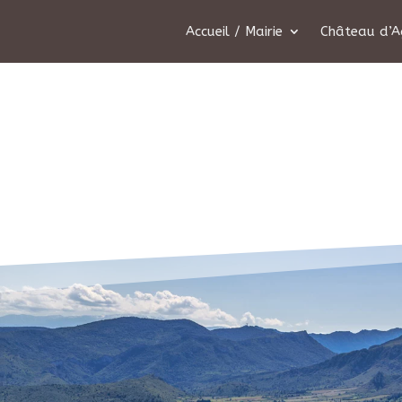
Accueil / Mairie
Château d’A