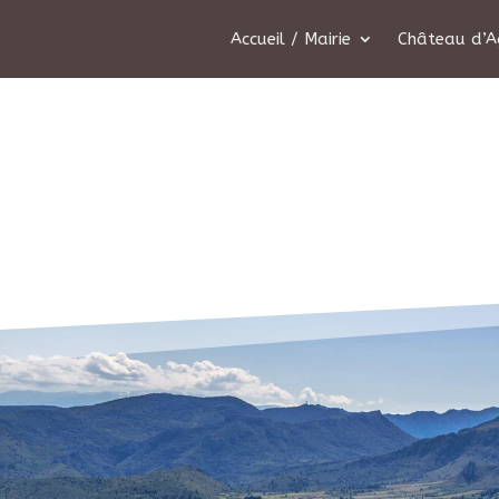
Accueil / Mairie
Château d’A