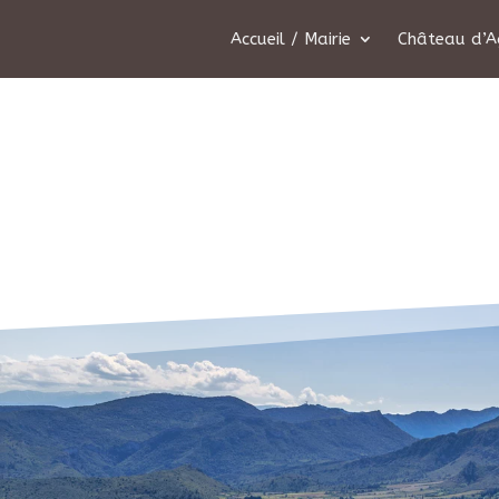
Accueil / Mairie
Château d’A