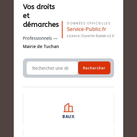
Vos droits
et
démarches
DONNÉES OFFICIELLES
Service-Public.fr
Licence Ouverte Etalab v2.0
Professionnels —
Mairie de Tuchan
Rechercher
BAUX