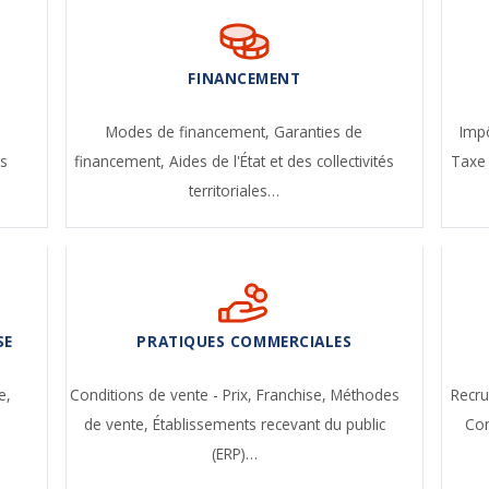
FINANCEMENT
-
Modes de financement,
Garanties de
Impô
s
financement,
Aides de l'État et des collectivités
Taxe 
territoriales…
SE
PRATIQUES COMMERCIALES
e,
Conditions de vente - Prix,
Franchise,
Méthodes
Recr
de vente,
Établissements recevant du public
Con
(ERP)…