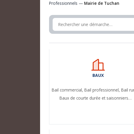
Professionnels —
Mairie de Tuchan
BAUX
Bail commercial,
Bail professionnel,
Bail ru
Baux de courte durée et saisonniers…