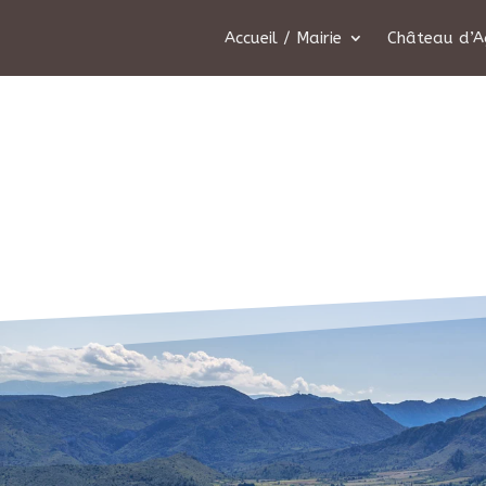
Accueil / Mairie
Château d’A