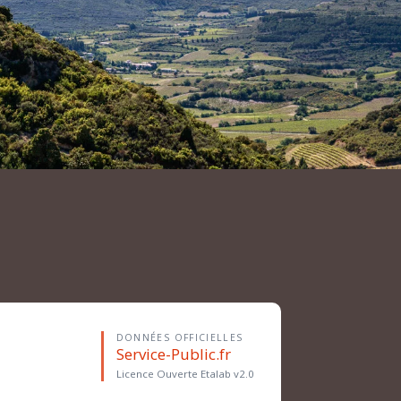
DONNÉES OFFICIELLES
Service-Public.fr
Licence Ouverte Etalab v2.0