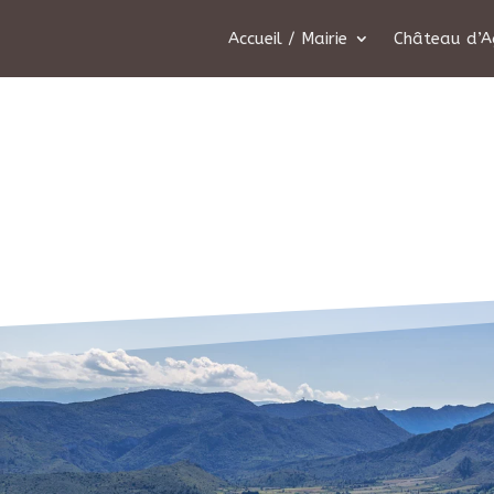
Accueil / Mairie
Château d’A