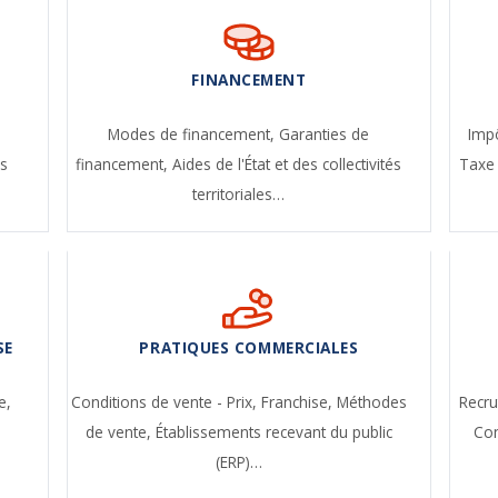
FINANCEMENT
-
Modes de financement,
Garanties de
Impô
s
financement,
Aides de l'État et des collectivités
Taxe 
territoriales…
SE
PRATIQUES COMMERCIALES
e,
Conditions de vente - Prix,
Franchise,
Méthodes
Recr
de vente,
Établissements recevant du public
Con
(ERP)…