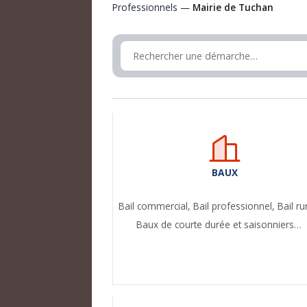
Professionnels —
Mairie de Tuchan
BAUX
Bail commercial,
Bail professionnel,
Bail ru
Baux de courte durée et saisonniers…