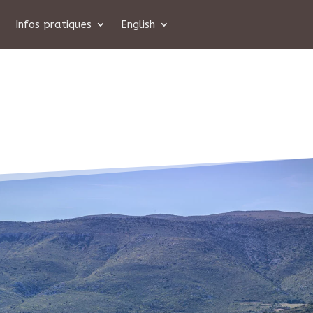
Infos pratiques
English