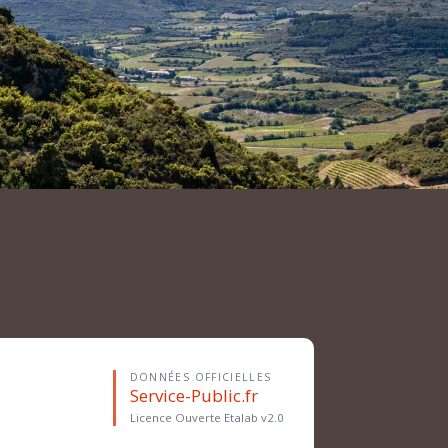
DONNÉES OFFICIELLES
Service-Public.fr
Licence Ouverte Etalab v2.0