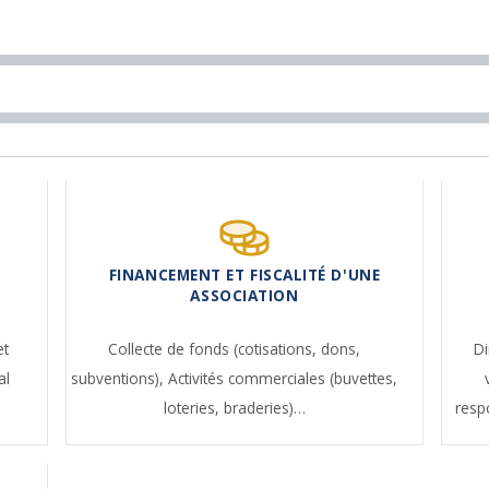
FINANCEMENT ET FISCALITÉ D'UNE
ASSOCIATION
et
Collecte de fonds (cotisations, dons,
Di
al
subventions),
Activités commerciales (buvettes,
loteries, braderies)…
resp