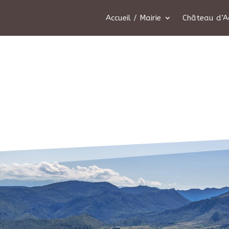
Accueil / Mairie
Château d’A