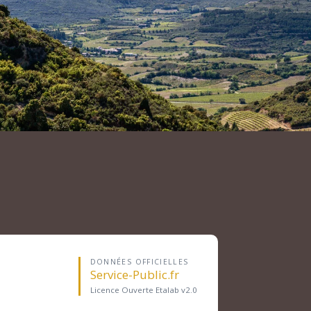
DONNÉES OFFICIELLES
Service-Public.fr
Licence Ouverte Etalab v2.0