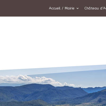
Accueil / Mairie
Château d’A