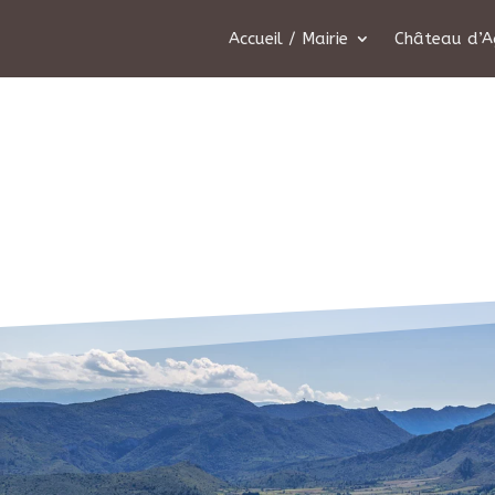
Accueil / Mairie
Château d’A