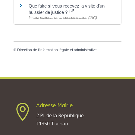
Que faire si vous recevez la visite d'un
huissier de justice ?
Institut national de la consommation (INC)
©
Direction de l'information légale et administrative
Adresse Mairie

2 Pl. de la République
11350 Tuchan