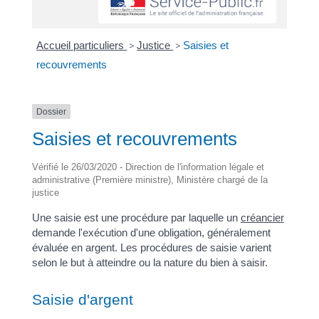
Accueil particuliers
>
Justice
>
Saisies et
recouvrements
Dossier
Saisies et recouvrements
Vérifié le 26/03/2020 - Direction de l'information légale et
administrative (Première ministre), Ministère chargé de la
justice
Une saisie est une procédure par laquelle un
créancier
demande l'exécution d'une obligation, généralement
évaluée en argent. Les procédures de saisie varient
selon le but à atteindre ou la nature du bien à saisir.
Saisie d'argent